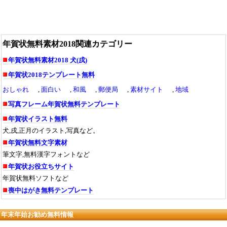
年賀状無料素材2018関連カテゴリー
年賀状無料素材2018 犬(戌)
年賀状2018テンプレート無料
おしゃれ
,
面白い
,
和風
,
郵便局
,
素材サイト
,
地域
写真フレーム年賀状無料テンプレート
年賀状イラスト無料
犬,戌,正月のイラスト,写真など。
年賀状無料文字素材
筆文字,無料漢字フォントなど
年賀状お役立ちサイト
年賀状無料ソフトなど
喪中はがき無料テンプレート
年末年始お勧め無料情報