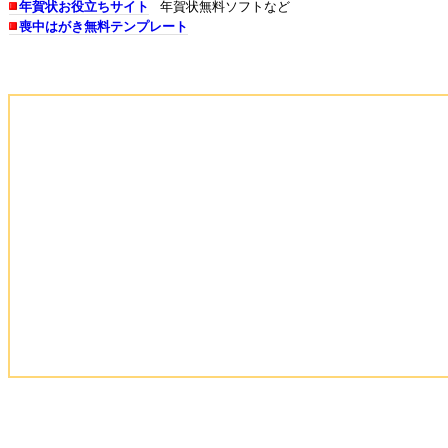
年賀状お役立ちサイト
年賀状無料ソフトなど
喪中はがき無料テンプレート