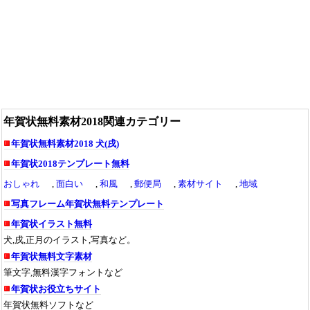
年賀状無料素材2018関連カテゴリー
年賀状無料素材2018 犬(戌)
年賀状2018テンプレート無料
おしゃれ
,
面白い
,
和風
,
郵便局
,
素材サイト
,
地域
写真フレーム年賀状無料テンプレート
年賀状イラスト無料
犬,戌,正月のイラスト,写真など。
年賀状無料文字素材
筆文字,無料漢字フォントなど
年賀状お役立ちサイト
年賀状無料ソフトなど