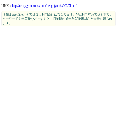
LINK：
http://nengajyou.kooss.com/nengajyou/ss00305.html
旧筆まめonline。各素材毎に利用条件は異なります。Web利用可の素材も有り。
キーワードを年賀状などとすると、旧年版の通年年賀状素材など大量に得られ
ます。