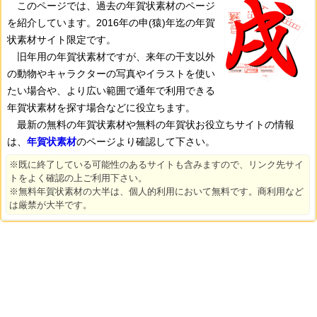
このページでは、過去の年賀状素材のページ
を紹介しています。2016年の申(猿)年迄の年賀
状素材サイト限定です。
旧年用の年賀状素材ですが、来年の干支以外
の動物やキャラクターの写真やイラストを使い
たい場合や、より広い範囲で通年で利用できる
年賀状素材を探す場合などに役立ちます。
最新の無料の年賀状素材や無料の年賀状お役立ちサイトの情報
は、
年賀状素材
のページより確認して下さい。
※既に終了している可能性のあるサイトも含みますので、リンク先サイ
トをよく確認の上ご利用下さい。
※無料年賀状素材の大半は、個人的利用において無料です。商利用など
は厳禁が大半です。