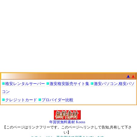
▲
▲
格安レンタルサーバー
激安格安販売サイト集
激安パソコン,格安パソ
コン
クレジットカード
プロバイダー比較
年賀状無料素材 Kooss
【このページはリンクフリーです。このページへリンクして告知,共有して下さ
い】