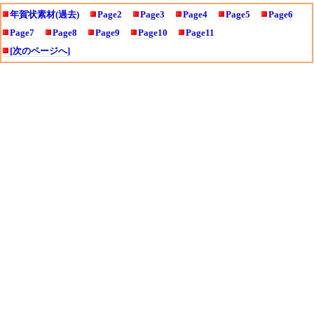
年賀状素材(過去)
Page2
Page3
Page4
Page5
Page6
Page7
Page8
Page9
Page10
Page11
[次のページへ]