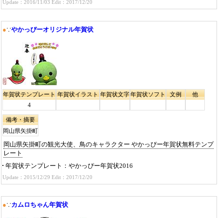
Update：2016/11/03 Edit：2017/12/20
●
∵
やかっぴーオリジナル年賀状
年賀状テンプレート
年賀状イラスト
年賀状文字
年賀状ソフト
文例
他
4
備考・摘要
岡山県矢掛町
岡山県矢掛町の観光大使、鳥のキャラクター やかっぴー年賀状無料テンプ
レート
年賀状テンプレート
やかっぴー年賀状2016
Update：2015/12/29 Edit：2017/12/20
●
∵
カムロちゃん年賀状